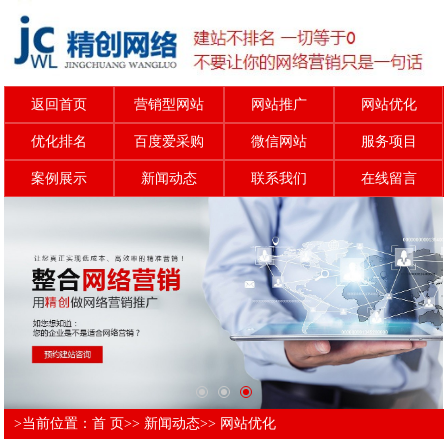
返回首页
营销型网站
网站推广
网站优化
优化排名
百度爱采购
微信网站
服务项目
案例展示
新闻动态
联系我们
在线留言
>当前位置：
首 页
>>
新闻动态
>>
网站优化