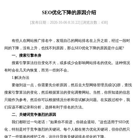
SEO优化下降的原因介绍
[发布日期：2020-10-06 8:31:22]
[浏览次数：
438
]
有些人在网站推广排名中，发现自己的网站排名在上升之前，经过一段时
间的下降，没有上升，也找不到原因，那么SEO优化下降的原因是什么呢?
一、搜索引擎本身
搜索引擎算法往往变化不大，或多或少会影响网站排名的优化。这种情况
有时会在几天内恢复，而另一些则不会。
1.解决办法
要做到这一点，你需要先分析原因，然后去大型网络管理员或QQ群，查找
搜索引擎算法的变化，然后根据算法的变化调整网站。当然，你所知道的信息
只能作为参考。然后你可以根据情况分析和尝试解决问题。在实践过程中，我
们应该不断记录和分析，选择有利于排名的方法。
二、关键词竞争激烈的原因
我们都听过一句老话："如果你不前进，你就会退却。"这也适用于SEO优
化，特别是对于竞争激烈的关键词。每个人都在努力优化关键词，但你仍然只
做了一些简单的维护工作，这往往导致关键词排名优化的下降。