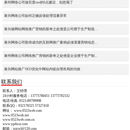
泰州网络公司做百度seo的6点建议，别忽视了
泰兴网络公司如何正确反馈处理流量异常
泰兴做网站网络推广营销的新奇之处便是公司擅于生产制造...
泰兴网络公司取得成功的互联网推广案例必须谨遵营销动态...
泰州网络公司网络推广营销的新奇之处便是企业擅于生产制...
泰兴网站推广SEO优化中网站内链合理布局的功效
联系我们
联系人：王经理
24小时服务电话：13775780451 13775782332
电话/传真: 0523-89799998
联系QQ：932178325 57327418
网址： www.0523web.com
www.0523web.net
www.0523web.com.cn
www.ypdscn.com
邮箱：txjcwl@126.com