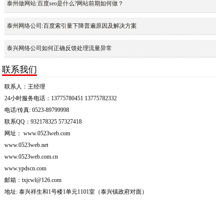
泰州做网站:百度seo是什么?网站前期如何做？
泰州网络公司:百度索引量下降普遍原因及解决方案
泰兴网络公司如何正确反馈处理流量异常
联系我们
联系人：王经理
24小时服务电话：13775780451 13775782332
电话/传真: 0523-89799998
联系QQ：932178325 57327418
网址： www.0523web.com
www.0523web.net
www.0523web.com.cn
www.ypdscn.com
邮箱：txjcwl@126.com
地址: 泰兴祥生和1号楼1单元1101室（泰兴镇政府对面）