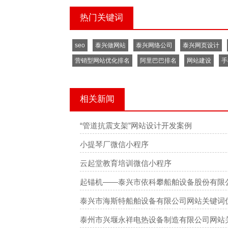
热门关键词
seo
泰兴做网站
泰兴网络公司
泰兴网页设计
营销型网站优化排名
阿里巴巴排名
网站建设
手
相关新闻
“管道抗震支架”网站设计开发案例
小提琴厂微信小程序
云起堂教育培训微信小程序
起锚机——泰兴市依科攀船舶设备股份有限
泰兴市海斯特船舶设备有限公司网站关键词
泰州市兴堰永祥电热设备制造有限公司网站