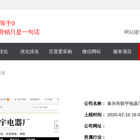
等于0
营销只是一句话
网站建
优化
优化排名
百度爱采购
微信网站
服务项目
小程序
排名
微商城
公司名称：
泰兴市联宇电器
上线时间：
2020-02-10 16:0
公司网址：
所属行业：