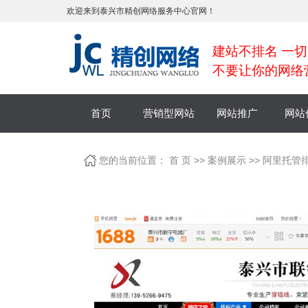
欢迎来到泰兴市精创网络服务中心官网！
建站不排名 一切
不要让你的网络
首页
营销型网站
网站推广
网站
您的当前位置：
首 页
>>
案例展示
>>
阿里托管