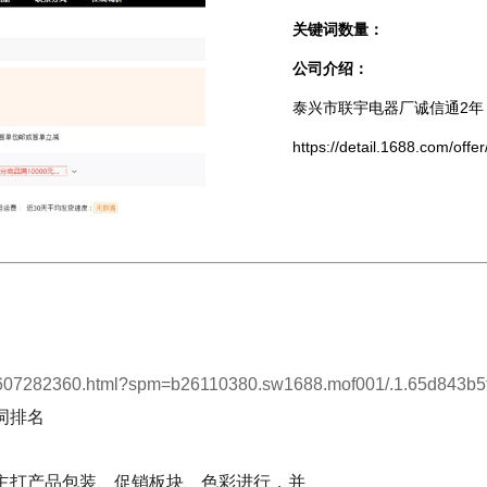
关键词数量：
公司介绍：
泰兴市联宇电器厂诚信通2年
https://detail.1688.com/o
/593607282360.html?spm=b26110380.sw1688.mof001/.1.65d843b
词排名
主打产品包装、促销板块、色彩进行，并