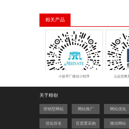
相关产品
小提琴厂微信小程序
云起堂教
关于精创
营销型网站
网站推广
网站优化
优化排名
百度爱采购
微信网站