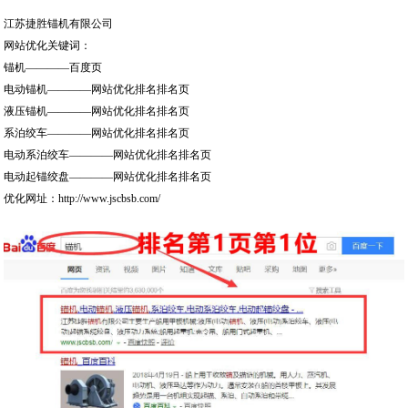
江苏捷胜锚机有限公司
网站优化关键词：
锚机————百度页
电动锚机————网站优化排名排名页
液压锚机————网站优化排名排名页
系泊绞车————网站优化排名排名页
电动系泊绞车————网站优化排名排名页
电动起锚绞盘————网站优化排名排名页
优化网址：
http://www.jscbsb.com/