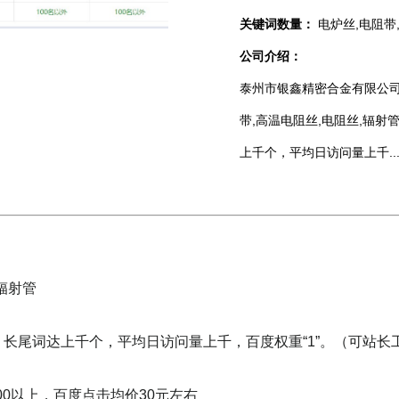
关键词数量：
电炉丝,电阻带
公司介绍：
泰州市银鑫精密合金有限公司网址：h
带,高温电阻丝,电阻丝,辐
上千个，平均日访问量上千..
辐射管
，长尾词达上千个，平均日访问量上千，百度权重“1”。（可站长工
800以上，百度点击均价30元左右