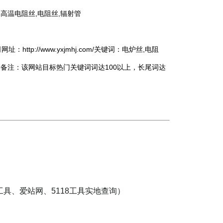
,高温电阻丝,电阻丝,辐射管
ttp://www.yxjmhj.com/关键词：电炉丝,电阻
射管备注：该网站目标热门关键词词达100以上，长尾词达
.
具、爱站网、5118工具实地查询）