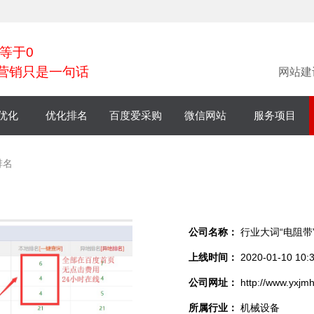
等于0
营销只是一句话
网站建
优化
优化排名
百度爱采购
微信网站
服务项目
小程序
排名
微商城
公司名称：
行业大词“电阻带
上线时间：
2020-01-10 10:3
公司网址：
http://www.yxjmh
所属行业：
机械设备