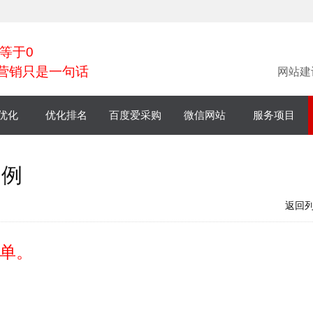
等于0
营销只是一句话
网站建
优化
优化排名
百度爱采购
微信网站
服务项目
小程序
案例
微商城
返回
单。