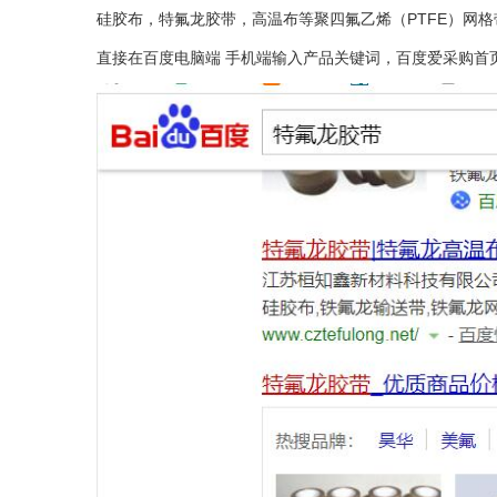
硅胶布，特氟龙胶带，高温布等聚四氟乙烯（PTFE）网格带,
直接在百度电脑端 手机端输入产品关键词，百度爱采购首