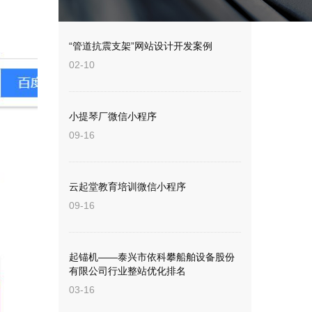
。
“管道抗震支架”网站设计开发案例
02-10
小提琴厂微信小程序
09-16
云起堂教育培训微信小程序
09-16
起锚机——泰兴市依科攀船舶设备股份
有限公司行业整站优化排名
03-16