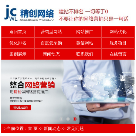
返回首页
营销型网站
网站推广
网站优化
优化排名
百度爱采购
微信网站
服务项目
案例展示
新闻动态
联系我们
在线留言
>当前位置：
首 页
>>
新闻动态
>>
常见问题