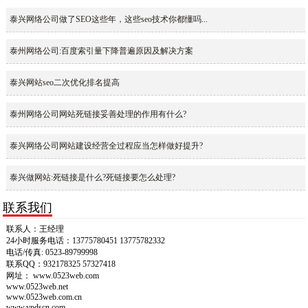
泰兴网络公司做了SEO这些年，这些seo技术你都懂吗...
泰州网络公司:百度索引量下降普遍原因及解决方案
泰兴网站seo二次优化排名提高
泰州网络公司网站死链接妥善处理的作用有什么?
泰兴网络公司网站建设经营全过程应当怎样做好提升?
泰兴做网站:死链接是什么?死链接要怎么处理?
联系我们
联系人：王经理
24小时服务电话：13775780451 13775782332
电话/传真: 0523-89799998
联系QQ：932178325 57327418
网址： www.0523web.com
www.0523web.net
www.0523web.com.cn
www.ypdscn.com