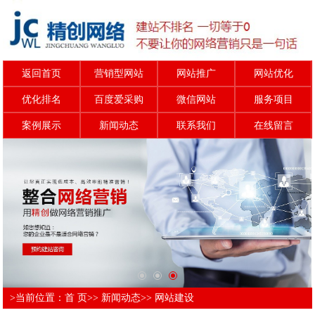
返回首页
营销型网站
网站推广
网站优化
优化排名
百度爱采购
微信网站
服务项目
案例展示
新闻动态
联系我们
在线留言
>当前位置：
首 页
>>
新闻动态
>>
网站建设