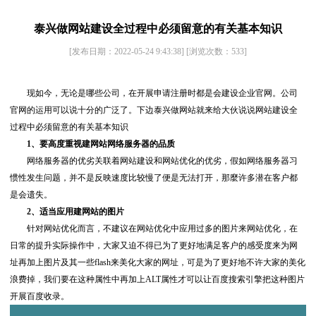
泰兴做网站建设全过程中必须留意的有关基本知识
[发布日期：2022-05-24 9:43:38]
[浏览次数：
533
]
现如今，无论是哪些公司，在开展申请注册时都是会建设企业官网。公司
官网的运用可以说十分的广泛了。下边泰兴做网站就来给大伙说说网站建设全
过程中必须留意的有关基本知识
1、要高度重视建网站网络服务器的品质
网络服务器的优劣关联着网站建设和网站优化的优劣，假如网络服务器习
惯性发生问题，并不是反映速度比较慢了便是无法打开，那麼许多潜在客户都
是会遗失。
2、适当应用建网站的图片
针对网站优化而言，不建议在网站优化中应用过多的图片来网站优化，在
日常的提升实际操作中，大家又迫不得已为了更好地满足客户的感受度来为网
址再加上图片及其一些flash来美化大家的网址，可是为了更好地不许大家的美化
浪费掉，我们要在这种属性中再加上ALT属性才可以让百度搜索引擎把这种图片
开展百度收录。