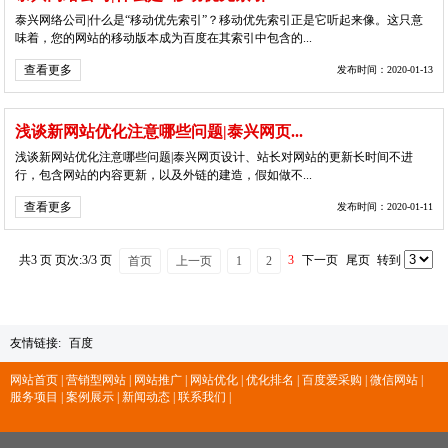
泰兴网络公司|什么是“移动优先索引”？移动优先索引正是它听起来像。这只意
味着，您的网站的移动版本成为百度在其索引中包含的...
查看更多
发布时间：2020-01-13
浅谈新网站优化注意哪些问题|泰兴网页...
浅谈新网站优化注意哪些问题|泰兴网页设计、站长对网站的更新长时间不进
行，包含网站的内容更新，以及外链的建造，假如做不...
查看更多
发布时间：2020-01-11
共3 页 页次:3/3 页
3
下一页
尾页
转到
首页
上一页
1
2
友情链接:
百度
网站首页 |
营销型网站 |
网站推广 |
网站优化 |
优化排名 |
百度爱采购 |
微信网站 |
服务项目 |
案例展示 |
新闻动态 |
联系我们 |